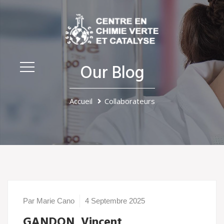
Our Blog
Accueil
Collaborateurs
Par Marie Cano
4 Septembre 2025
GANDON, Vincent