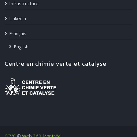
Infrastructure
Linkedin
Français
English
Centre en chimie verte et catalyse
CCVC
©
Web 360 Montréal