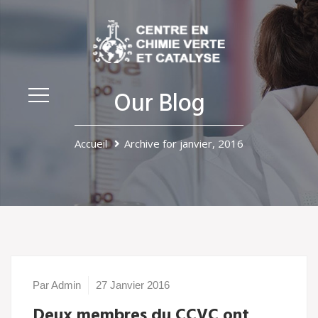
Our Blog
Accueil
Archive for janvier, 2016
Par Admin
27 Janvier 2016
Deux membres du CCVC ont