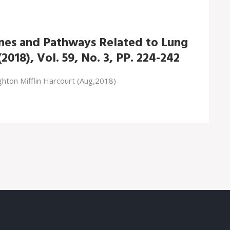
Genes and Pathways Related to Lung
2018), Vol. 59, No. 3, PP. 224-242
hton Mifflin Harcourt (Aug,2018)