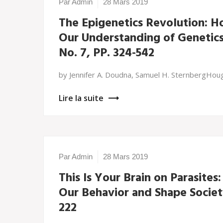
Par Admin
28 Mars 2019
The Epigenetics Revolution: H
Our Understanding of Genetics,
No. 7, PP. 324-542
by Jennifer A. Doudna, Samuel H. SternbergHoug
Lire la suite
Par Admin
28 Mars 2019
This Is Your Brain on Parasite
Our Behavior and Shape Society 
222