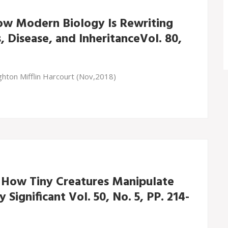
ow Modern Biology Is Rewriting
 Disease, and InheritanceVol. 80,
hton Mifflin Harcourt (Nov,2018)
s: How Tiny Creatures Manipulate
Significant Vol. 50, No. 5, PP. 214-