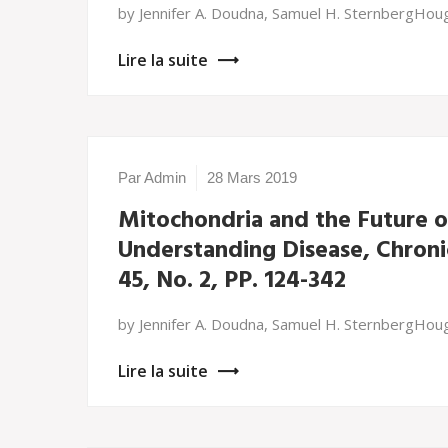
by Jennifer A. Doudna, Samuel H. SternbergHoug
Lire la suite
Par Admin
28 Mars 2019
Mitochondria and the Future o
Understanding Disease, Chronic 
45, No. 2, PP. 124-342
by Jennifer A. Doudna, Samuel H. SternbergHoug
Lire la suite