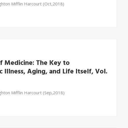
hton Mifflin Harcourt (Oct,2018)
f Medicine: The Key to
Illness, Aging, and Life Itself, Vol.
hton Mifflin Harcourt (Sep,2018)