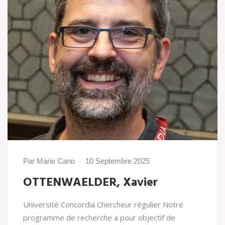
Par Marie Cano
10 Septembre 2025
OTTENWAELDER, Xavier
Université Concordia Chercheur régulier Notre
programme de recherche a pour objectif de