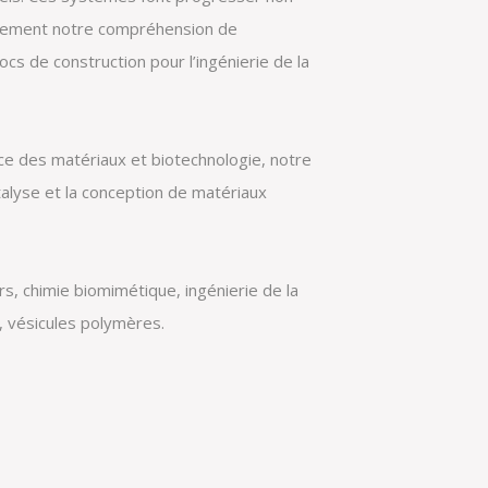
alement notre compréhension de
locs de construction pour l’ingénierie de la
ce des matériaux et biotechnologie, notre
talyse et la conception de matériaux
, chimie biomimétique, ingénierie de la
s, vésicules polymères.