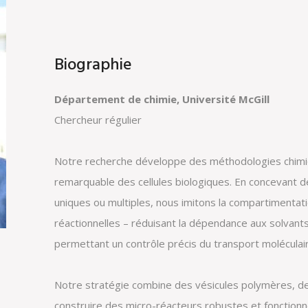
Biographie
Département de chimie, Université McGill
Chercheur régulier
Notre recherche développe des méthodologies chimique
remarquable des cellules biologiques. En concevant 
uniques ou multiples, nous imitons la compartimentatio
réactionnelles – réduisant la dépendance aux solvants
permettant un contrôle précis du transport moléculaire
Notre stratégie combine des vésicules polymères, de
construire des micro-réacteurs robustes et fonction