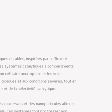
s durables, inspirées par l’efficacité
des systèmes catalytiques à compartiments
n cellulaire pour optimiser les voies
 toxiques et aux conditions sévères, tout en
 et de la sélectivité catalytique.
s coacervats et des nanoparticules afin de
nels. Ces systèmes font progresser non