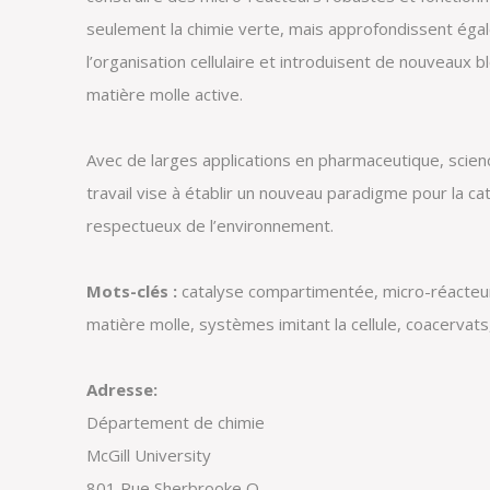
seulement la chimie verte, mais approfondissent ég
l’organisation cellulaire et introduisent de nouveaux b
matière molle active.
Avec de larges applications en pharmaceutique, scien
travail vise à établir un nouveau paradigme pour la ca
respectueux de l’environnement.
Mots-clés :
catalyse compartimentée, micro-réacteurs
matière molle, systèmes imitant la cellule, coacervat
Adresse:
Département de chimie
McGill University
801 Rue Sherbrooke O