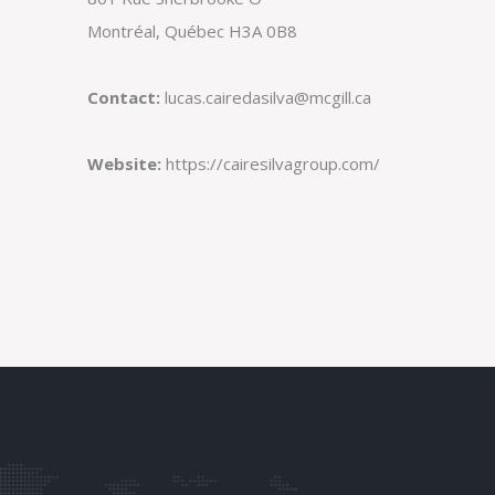
Montréal, Québec H3A 0B8
Contact:
lucas.cairedasilva@mcgill.ca
Website:
https://cairesilvagroup.com/