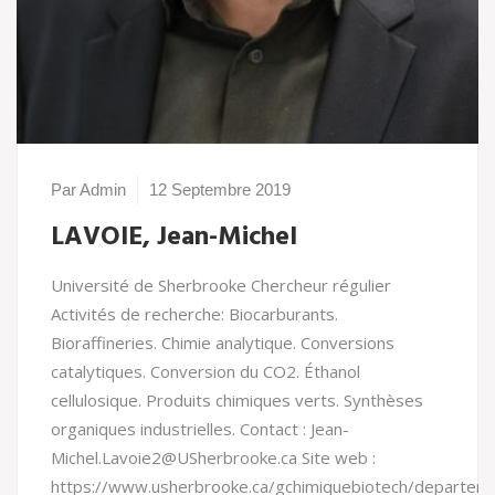
Par Admin
12 Septembre 2019
LAVOIE, Jean-Michel
Université de Sherbrooke Chercheur régulier
Activités de recherche: Biocarburants.
Bioraffineries. Chimie analytique. Conversions
catalytiques. Conversion du CO2. Éthanol
cellulosique. Produits chimiques verts. Synthèses
organiques industrielles. Contact : Jean-
Michel.Lavoie2@USherbrooke.ca Site web :
https://www.usherbrooke.ca/gchimiquebiotech/departeme