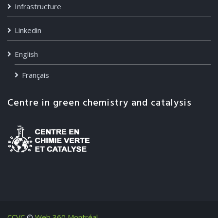
Infrastructure
Linkedin
English
Français
Centre in green chemistry and catalysis
CCVC
©
Web 360 Montréal