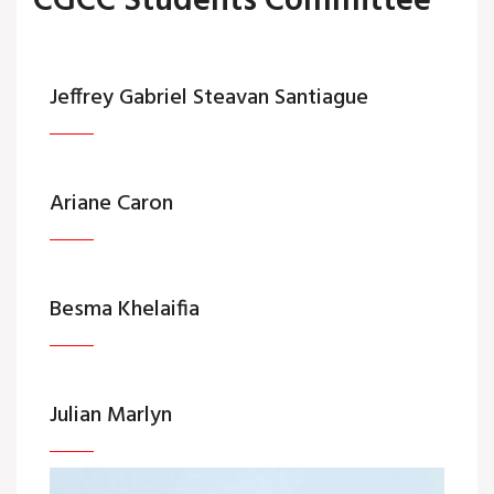
CGCC Students Committee
Jeffrey Gabriel Steavan Santiague
Ariane Caron
Besma Khelaifia
Julian Marlyn