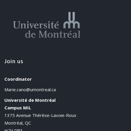
Join us
Coordinator
Marie.cano@umontreal.ca
Université de Montréal
Campus MIL
1375 Avenue Thérèse-Lavoie-Roux
Montréal, QC
H2V 0B3