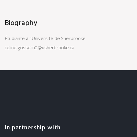
Biography
Étudiante à l’Université de Sherbrooke
celine.gosselin2@usherbrooke.ca
In partnership with