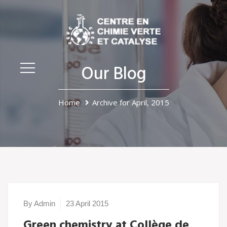
Our Blog
Home
Archive for April, 2015
By Admin
23 April 2015
Green chemistry at Collège de